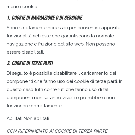
meno i cookie.
1. COOKIE DI NAVIGAZIONE O DI SESSIONE
Sono strettamente necessari per consentire apposite
funzionalità richieste che garantiscono la normale
navigazione e fruizione del sito web. Non possono
essere disabilitati.
2. COOKIE DI TERZE PARTI
Di seguito è possibile disabilitare il caricamento dei
componenti che fanno uso dei cookie di terze parti. In
questo caso tutti contenuti che fanno uso di tali
componenti non saranno visibili o potrebbero non
funzionare correttamente.
Abilitati Non abilitati
CON RIFERIMENTO AI COOKIE DI TERZA PARTE