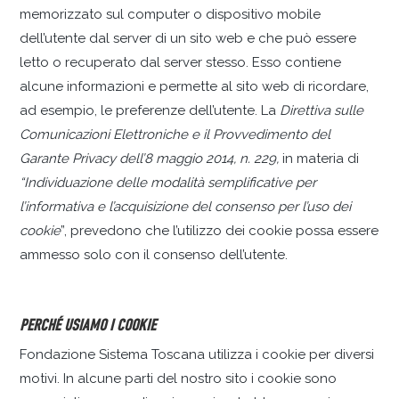
memorizzato sul computer o dispositivo mobile
dell’utente dal server di un sito web e che può essere
letto o recuperato dal server stesso. Esso contiene
alcune informazioni e permette al sito web di ricordare,
ad esempio, le preferenze dell’utente. La
Direttiva sulle
Comunicazioni Elettroniche e il Provvedimento del
Garante Privacy dell’8 maggio 2014, n. 229,
in materia di
“Individuazione delle modalità semplificative per
l’informativa e l’acquisizione del consenso per l’uso dei
cookie
”, prevedono che l’utilizzo dei cookie possa essere
ammesso solo con il consenso dell’utente.
PERCHÉ USIAMO I COOKIE
Fondazione Sistema Toscana utilizza i cookie per diversi
motivi. In alcune parti del nostro sito i cookie sono