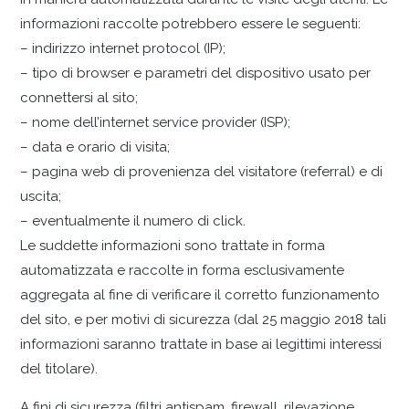
informazioni raccolte potrebbero essere le seguenti:
– indirizzo internet protocol (IP);
– tipo di browser e parametri del dispositivo usato per
connettersi al sito;
– nome dell’internet service provider (ISP);
– data e orario di visita;
– pagina web di provenienza del visitatore (referral) e di
uscita;
– eventualmente il numero di click.
Le suddette informazioni sono trattate in forma
automatizzata e raccolte in forma esclusivamente
aggregata al fine di verificare il corretto funzionamento
del sito, e per motivi di sicurezza (dal 25 maggio 2018 tali
informazioni saranno trattate in base ai legittimi interessi
del titolare).
A fini di sicurezza (filtri antispam, firewall, rilevazione