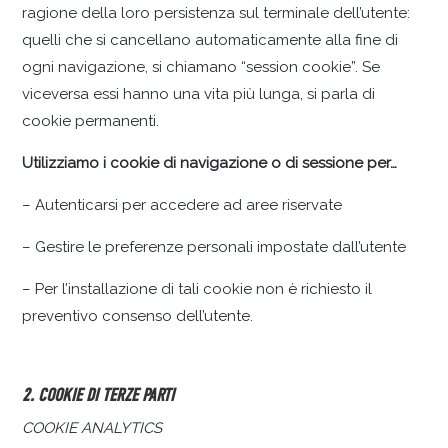
ragione della loro persistenza sul terminale dell’utente:
quelli che si cancellano automaticamente alla fine di
ogni navigazione, si chiamano “session cookie”. Se
viceversa essi hanno una vita più lunga, si parla di
cookie permanenti.
Utilizziamo i cookie di navigazione o di sessione per…
– Autenticarsi per accedere ad aree riservate
– Gestire le preferenze personali impostate dall’utente
– Per l’installazione di tali cookie non è richiesto il
preventivo consenso dell’utente.
2. COOKIE DI TERZE PARTI
COOKIE ANALYTICS