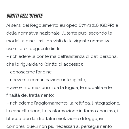
DIRITTI DELL’UTENTE
Ai sensi del Regolamento europeo 679/2016 (GDPR) e
della normativa nazionale, l’Utente può, secondo le
modalità e nei limiti previsti dalla vigente normativa,
esercitare i deguenti diritti:
– richiedere la conferma dell’esistenza di dati personali
che lo riguardano (diritto di accesso);
– conoscerne l’origine;
– riceverne comunicazione intelligibile;
– avere informazioni circa la logica, le modalità e le
finalità del trattamento;
– richiederne l’aggiornamento, la rettifica, l’integrazione,
la cancellazione, la trasformazione in forma anonima, il
blocco dei dati trattati in violazione di legge, ivi
compresi quelli non più necessari al perseguimento