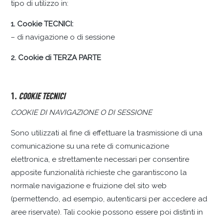
tipo di utilizzo in:
1. Cookie TECNICI:
– di navigazione o di sessione
2. Cookie di TERZA PARTE
1.
COOKIE TECNICI
COOKIE DI NAVIGAZIONE O DI SESSIONE
Sono utilizzati al fine di effettuare la trasmissione di una
comunicazione su una rete di comunicazione
elettronica, e strettamente necessari per consentire
apposite funzionalità richieste che garantiscono la
normale navigazione e fruizione del sito web
(permettendo, ad esempio, autenticarsi per accedere ad
aree riservate). Tali cookie possono essere poi distinti in