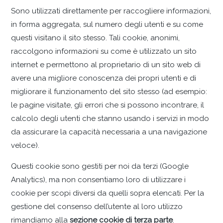
Sono utilizzati direttamente per raccogliere informazioni,
in forma aggregata, sul numero degli utenti e su come
questi visitano il sito stesso. Tali cookie, anonimi,
raccolgono informazioni su come è utilizzato un sito
internet e permettono al proprietario di un sito web di
avere una migliore conoscenza dei propri utenti e di
migliorare il funzionamento del sito stesso (ad esempio:
le pagine visitate, gli errori che si possono incontrare, il
calcolo degli utenti che stanno usando i servizi in modo
da assicurare la capacità necessaria a una navigazione
veloce).
Questi cookie sono gestiti per noi da terzi (Google
Analytics), ma non consentiamo loro di utilizzare i
cookie per scopi diversi da quelli sopra elencati. Per la
gestione del consenso dell’utente al loro utilizzo
rimandiamo alla
sezione cookie di terza parte
.