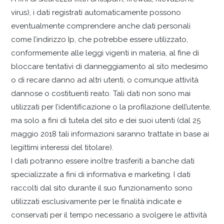
virus), i dati registrati automaticamente possono
eventualmente comprendere anche dati personali
come l’indirizzo Ip, che potrebbe essere utilizzato,
conformemente alle leggi vigenti in materia, al fine di
bloccare tentativi di danneggiamento al sito medesimo
o di recare danno ad altri utenti, o comunque attività
dannose o costituenti reato. Tali dati non sono mai
utilizzati per l’identificazione o la profilazione dell’utente,
ma solo a fini di tutela del sito e dei suoi utenti (dal 25
maggio 2018 tali informazioni saranno trattate in base ai
legittimi interessi del titolare).
I dati potranno essere inoltre trasferiti a banche dati
specializzate a fini di informativa e marketing. I dati
raccolti dal sito durante il suo funzionamento sono
utilizzati esclusivamente per le finalità indicate e
conservati per il tempo necessario a svolgere le attività